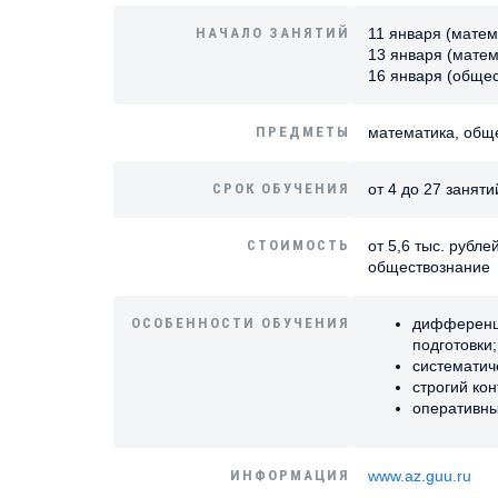
НАЧАЛО ЗАНЯТИЙ
11 января (матема
13 января (матем
16 января (обще
ПРЕДМЕТЫ
математика, общ
СРОК ОБУЧЕНИЯ
от 4 до 27 заняти
СТОИМОСТЬ
от 5,6 тыс. рубле
обществознание
ОСОБЕННОСТИ ОБУЧЕНИЯ
дифференци
подготовки;
систематич
строгий ко
оперативны
ИНФОРМАЦИЯ
www.az.guu.ru