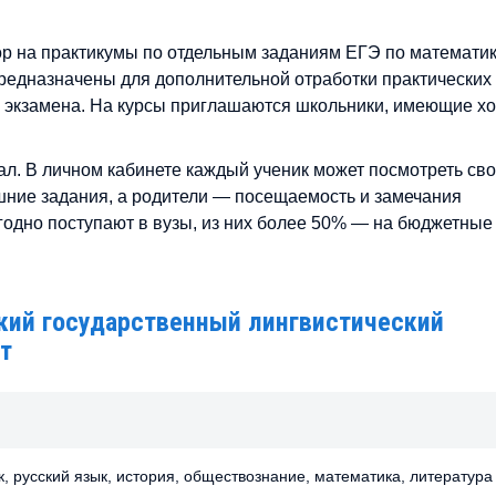
ор на практикумы по отдельным заданиям ЕГЭ по математик
редназначены для дополнительной отработки практических
 экзамена. На курсы приглашаются школьники, имеющие х
ал. В личном кабинете каждый ученик может посмотреть св
ашние задания, а родители — посещаемость и замечания
одно поступают в вузы, из них более 50% — на бюджетные 
кий государственный лингвистический
т
, русский язык, история, обществознание, математика, литература