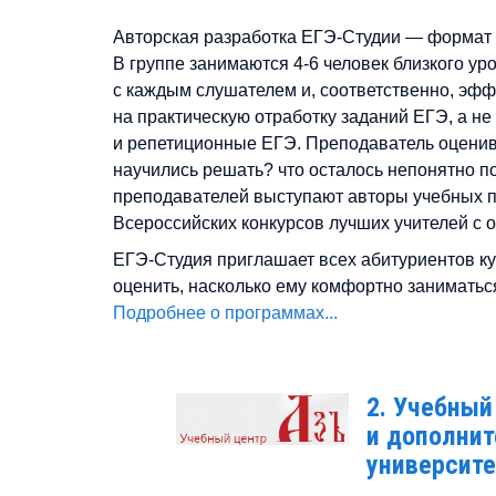
Авторская разработка ЕГЭ-Студии — формат о
В группе занимаются 4-6 человек близкого ур
с каждым слушателем и, соответственно, эфф
на практическую отработку заданий ЕГЭ, а н
и репетиционные ЕГЭ. Преподаватель оценива
научились решать? что осталось непонятно п
преподавателей выступают авторы учебных п
Всероссийских конкурсов лучших учителей с о
ЕГЭ-Студия приглашает всех абитуриентов ку
оценить, насколько ему комфортно заниматься
Подробнее о программах...
2. Учебный
и дополнит
университе