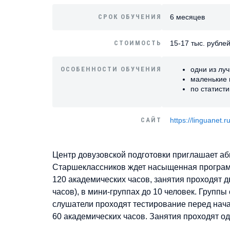
СРОК ОБУЧЕНИЯ
6 месяцев
СТОИМОСТЬ
15-17 тыс. рубле
ОСОБЕННОСТИ ОБУЧЕНИЯ
одни из лу
маленькие г
по статист
САЙТ
https://linguanet
Центр довузовской подготовки приглашает аб
Старшеклассников ждет насыщенная программ
120 академических часов, занятия проходят дв
часов), в мини-группах до 10 человек. Группы
слушатели проходят тестирование перед нач
60 академических часов. Занятия проходят од