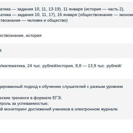
тика — задания 10, 11, 13-19), 11 января (история — часть 2),
атика — задания 10, 11, 17), 16 января (обществознание — эконом
ствознание — человек и общество)
ествознание, история
й
й/математика, 24 тыс. рублей/история, 8,8 — 13,9 тыс. рублей/
рованный подход к обучению слушателей с разным уровнем
еские тренинги в формате ЕГЭ;
нтроль за успеваемостью;
й мониторинг достижений учеников в электронном журнале.