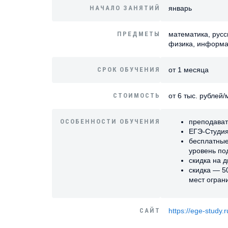
НАЧАЛО ЗАНЯТИЙ
январь
ПРЕДМЕТЫ
математика, русс
физика, информа
СРОК ОБУЧЕНИЯ
от 1 месяца
СТОИМОСТЬ
от 6 тыс. рублей
ОСОБЕННОСТИ ОБУЧЕНИЯ
преподават
ЕГЭ-Студия
бесплатные
уровень по
скидка на 
скидка — 5
мест огран
САЙТ
https://ege-study.