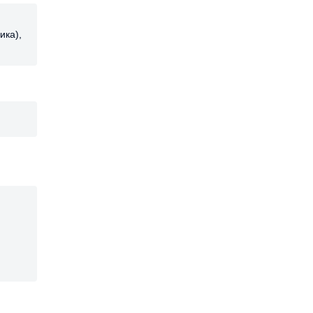
ика),