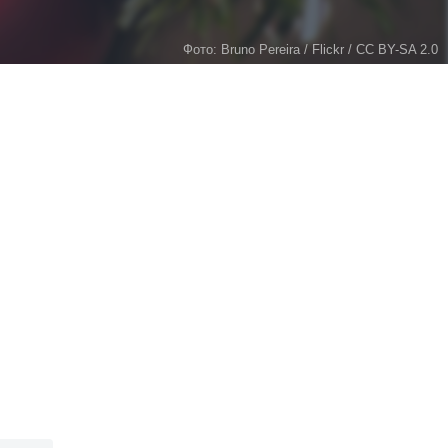
Фото: Bruno Pereira / Flickr / CC BY-SA 2.0