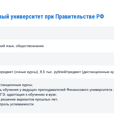
вый университет при Правительстве РФ
кий язык, обществознание
/предмет (очные курсы), 8,5 тыс. рублей/предмет (дистанционные к
станционные курсы;
ь обучения у ведущих преподавателей Финансового университета
ГЭ, адаптация к обучению в вузе;
 решение вариантов прошлых лет;
нтроль успеваемости.