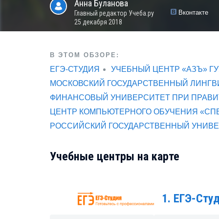
Анна
Буланова
Вконтакте
Главный редактор Учеба.ру
25 декабря 2018
В ЭТОМ ОБЗОРЕ:
ЕГЭ-СТУДИЯ
УЧЕБНЫЙ ЦЕНТР «АЗЪ» ГУ
МОСКОВСКИЙ ГОСУДАРСТВЕННЫЙ ЛИНГВ
ФИНАНСОВЫЙ УНИВЕРСИТЕТ ПРИ ПРАВИ
ЦЕНТР КОМПЬЮТЕРНОГО ОБУЧЕНИЯ «СПЕ
РОССИЙСКИЙ ГОСУДАРСТВЕННЫЙ УНИВЕР
Учебные центры на карте
1. ЕГЭ-Сту