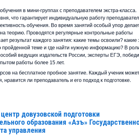
бучения в мини-группах с преподавателем экстра-класса.
овня, что гарантирует индивидуальную работу преподавате
ективность обучения. Во время занятий особый упор делае
е на теорию. Проводятся регулярные контрольные работы
ет результат каждого занятия: какие темы освоили? какие 
о пройденной теме и где найти нужную информацию? В рол
особий ведущих издательств России, эксперты ЕГЭ, побед
пытом работы более 15 лет.
рсов на бесплатное пробное занятие. Каждый ученик може
, нравится ли преподаватель и его подход к подготовке.
 центр довузовской подготовки
ельного образования «Азъ» Государственн
та управления