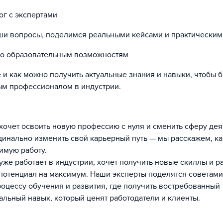
г с экспертами
ши вопросы, поделимся реальными кейсами и практическим
по образовательным возможностям
е и как можно получить актуальные знания и навыки, чтобы 
м профессионалом в индустрии.
о хочет освоить новую профессию с нуля и сменить сферу дея
динально изменить свой карьерный путь — мы расскажем, ка
имую работу.
о уже работает в индустрии, хочет получить новые скиллы и р
потенциал на максимум. Наши эксперты поделятся советами,
роцессу обучения и развития, где получить востребованный
льный навык, который ценят работодатели и клиенты.