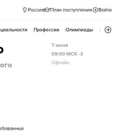
Россия
План поступления
Войти
циальности
Профессии
Олимпиады
Дни открытых д
о
7 июня
09:00 МСК -3
Офлайн
ого
ребованных