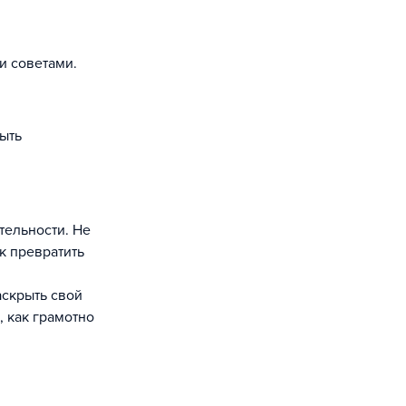
и советами.
быть
тельности. Не
к превратить
аскрыть свой
 как грамотно