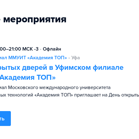
 мероприятия
:00–21:00 МСК -3
•
Офлайн
иал ММУИТ «Академия ТОП»
•
Уфа
рытых дверей в Уфимском филиале
Академия ТОП»
иал Московского международного университета
х технологий «Академия TOП» приглашает на День открыт
ть