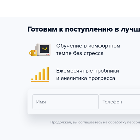
Готовим к поступлению в лучш
Обучение в комфортном
темпе без стресса
Ежемесячные пробники
и аналитика прогресса
Имя
Телефон
Продолжая, вы соглашаетесь на обработку персо