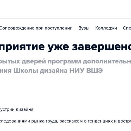
Сопровождение при поступлении
Вузы
Колледжи
Спе
приятие уже завершен
рытых дверей программ дополнительн
ания Школы дизайна НИУ ВШЭ
устрии дизайна
ледованиями рынка труда, расскажем о тенденциях и вост