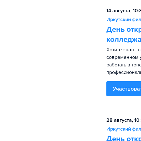
14 августа, 10
Иркутский фил
День отк
колледж
Хотите знать, 
современном у
работать в топ
профессиональ
Участвова
28 августа, 10
Иркутский фил
День отк