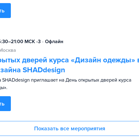
ть
5:30–21:00 МСК -3
•
Офлайн
Москва
рытых дверей курса «Дизайн одежды» 
зайна SHADdesign
 SHADdesign приглашает на День открытых дверей курса
ы».
ть
Показать все мероприятия