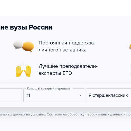
ие вузы России
Постоянная поддержка
личного наставника
Лучшие преподаватели-
эксперты ЕГЭ
Класс, в который перешли
11
Я старшеклассник
нальных данных на условиях
Согласия на обработку персональных данных
и пр