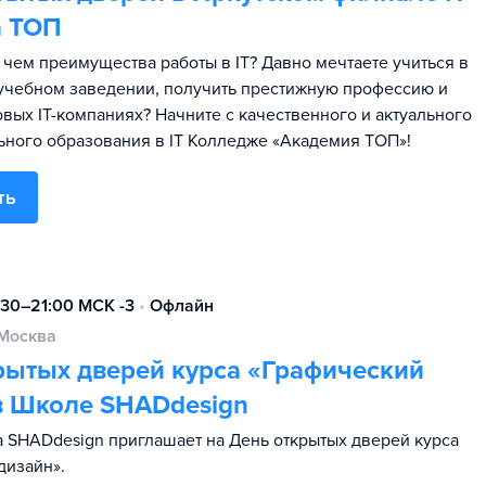
а TOП
в чем преимущества работы в IT? Давно мечтаете учиться в
чебном заведении, получить престижную профессию и
овых IT-компаниях? Начните с качественного и актуального
ного образования в IT Колледже «Академия TOП»!
ть
:30–21:00 МСК -3
•
Офлайн
Москва
рытых дверей курса «Графический
в Школе SHADdesign
 SHADdesign приглашает на День открытых дверей курса
дизайн».