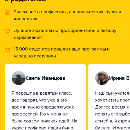
Знаем всё о профессиях, специальностях, вузах и
колледжах
Лучшие эксперты по профориентации и выбору
образования
15 000 студентов прошли наши программы и
успешно поступили
Света Иванцова
Ирина В
Я перешла в девятый класс,
Наш сын учится в
все говорят, что уже в это
хочет стать про
время нужно определяться с
Долгое время н
профессией. Но у меня не
понять его выбор
было совсем никаких идей. На
семейный стро
курсе профориентации было
бизнес. И хотел