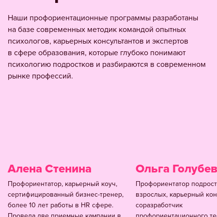
Наши профориентационные программы разработаны
на базе современных методик командой опытных
психологов, карьерных консультантов и экспертов
в сфере образования, которые глубоко понимают
психологию подростков и разбираются в современном
рынке профессий.
Алена Стенина
Ольга Голубе
Профориентатор, карьерный коуч,
Профориентатор подрост
сертифицированный бизнес-тренер,
взрослых, карьерный кон
более 10 лет работы в HR сфере.
соразработчик
Провела две приемные кампании в
профориентационного те