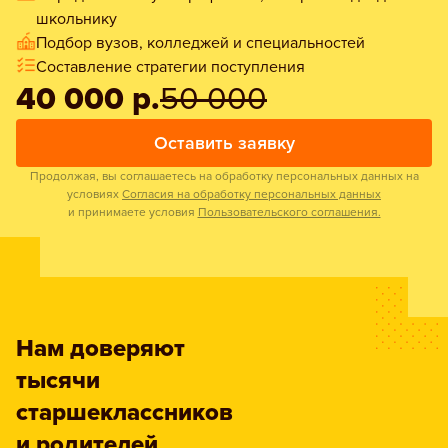
школьнику
Подбор вузов, колледжей и специальностей
Составление стратегии поступления
40 000 р.
50 000
Оставить заявку
Продолжая, вы соглашаетесь на обработку персональных данных на
условиях
Согласия на обработку персональных данных
и принимаете условия
Пользовательского соглашения.
Нам доверяют
тысячи
старшеклассников
и родителей