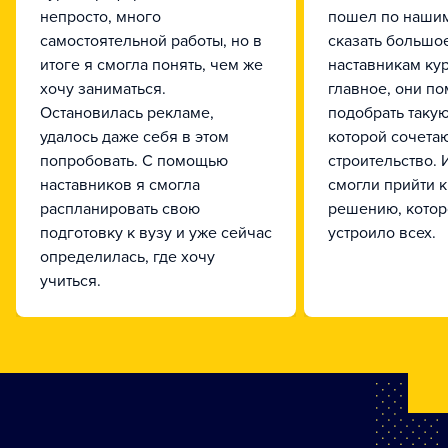
непросто, много
пошел по нашим
самостоятельной работы, но в
сказать большо
итоге я смогла понять, чем же
наставникам кур
хочу заниматься.
главное, они по
Остановилась рекламе,
подобрать такую
удалось даже себя в этом
которой сочетают
попробовать. С помощью
строительство. 
наставников я смогла
смогли прийти 
распланировать свою
решению, котор
подготовку к вузу и уже сейчас
устроило всех.
определилась, где хочу
учиться.