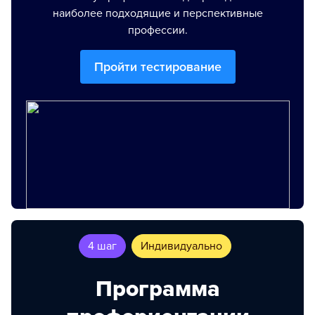
наиболее подходящие и перспективные
профессии.
Пройти тестирование
4 шаг
Индивидуально
Программа