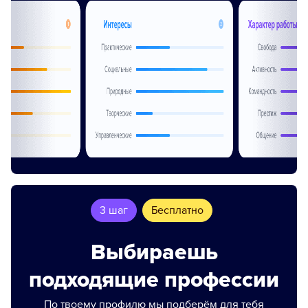
3 шаг
Бесплатно
Выбираешь
подходящие профессии
По твоему профилю мы подберём для тебя