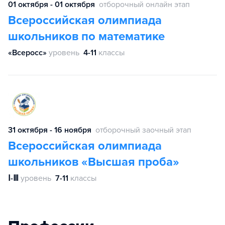
01 октября - 01 октября
отборочный онлайн этап
Всероссийская олимпиада
школьников по математике
«Всеросс»
уровень
4-11
классы
31 октября - 16 ноября
отборочный заочный этап
Всероссийская олимпиада
школьников «Высшая проба»
Ⅰ-Ⅲ
уровень
7-11
классы