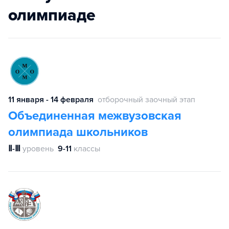
олимпиаде
11 января - 14 февраля
отборочный заочный этап
Объединенная межвузовская
олимпиада школьников
Ⅱ-Ⅲ
уровень
9-11
классы