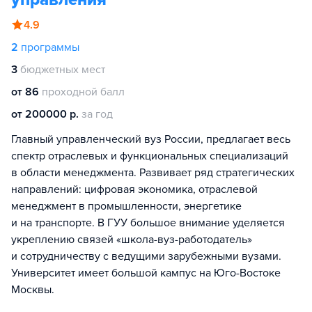
4.9
2
программы
3
бюджетных мест
от 86
проходной балл
от 200000 р.
за год
Главный управленческий вуз России, предлагает весь
спектр отраслевых и функциональных специализаций
в области менеджмента. Развивает ряд стратегических
направлений: цифровая экономика, отраслевой
менеджмент в промышленности, энергетике
и на транспорте. В ГУУ большое внимание уделяется
укреплению связей «школа-вуз-работодатель»
и сотрудничеству с ведущими зарубежными вузами.
Университет имеет большой кампус на Юго-Востоке
Москвы.