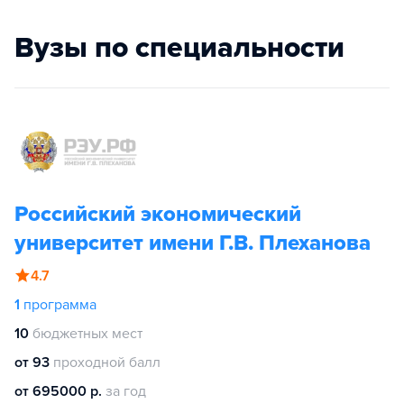
Вузы по специальности
Российский экономический
университет имени Г.В. Плеханова
4.7
1
программа
10
бюджетных мест
от 93
проходной балл
от 695000 р.
за год