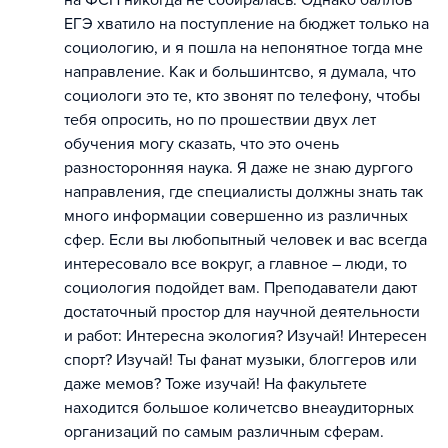
на ФСП никогда не собиралась. Однако баллов
ЕГЭ хватило на поступление на бюджет только на
социологию, и я пошла на непонятное тогда мне
направление. Как и большинтсво, я думала, что
социологи это те, кто звонят по телефону, чтобы
тебя опросить, но по прошествии двух лет
обучения могу сказать, что это очень
разносторонняя наука. Я даже не знаю дургого
направления, где специалисты должны знать так
много информации совершенно из различных
сфер. Если вы любопытный человек и вас всегда
интересовало все вокруг, а главное – люди, то
социология подойдет вам. Преподаватели дают
достаточный простор для научной деятельности
и работ: Интересна экология? Изучай! Интересен
спорт? Изучай! Ты фанат музыки, блоггеров или
даже мемов? Тоже изучай! На факультете
находится большое количетсво внеаудиторных
организаций по самым различным сферам.