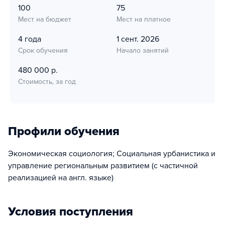
100
75
Мест на бюджет
Мест на платное
4 года
1 сент. 2026
Срок обучения
Начало занятий
480 000 р.
Стоимость, за год
Профили обучения
Экономическая социология; Социальная урбанистика и
управление региональным развитием (с частичной
реализацией на англ. языке)
Условия поступления