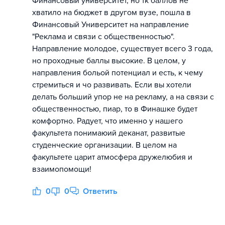
Финансовый университет, но тк баллов не
хватило на бюджет в другом вузе, пошла в
Финансовый Университет на направление
"Реклама и связи с общественностью".
Направление молодое, существует всего 3 года,
но проходные баллы высокие. В целом, у
направления больой потенциал и есть, к чему
стремиться и чо развивать. Если вы хотели
делать больший упор не на рекламу, а на связи с
общественностью, пиар, то в Финашке будет
комфортно. Радует, что именно у нашего
факультета понимаюий деканат, развитые
студенческие организации. В целом на
факультете царит атмосфера дружелюбия и
взаимопомощи!
0
0
Ответить