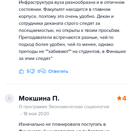
Инфраструктура вуза разнообразна и в отличном
состоянии. Факультет находится в главном
корпусе, поэтому это очень удобно. Декан и
сотрудники деканата строго следят за
посещаемостью, но открыты к твоим просьбам.
Преподаватели встречаются разные, чей-то
подход более удобен, чей-то менее, однако
преподы не ""забивают"" на студентов, в Финашке
за этим следят."
5
0
Ответить
Мокшина П.
4
О программе Экономическая социология
18 мая 2020
Изначально не планировала поступать в