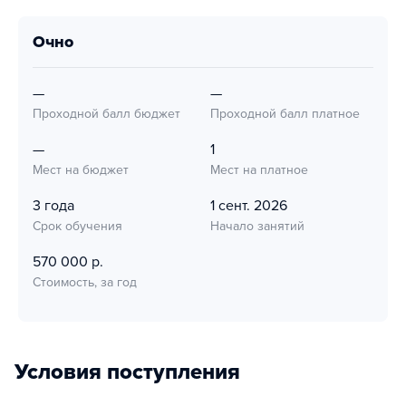
очно
—
—
Проходной балл бюджет
Проходной балл платное
—
1
Мест на бюджет
Мест на платное
3 года
1 сент. 2026
Срок обучения
Начало занятий
570 000 р.
Стоимость, за год
Условия поступления