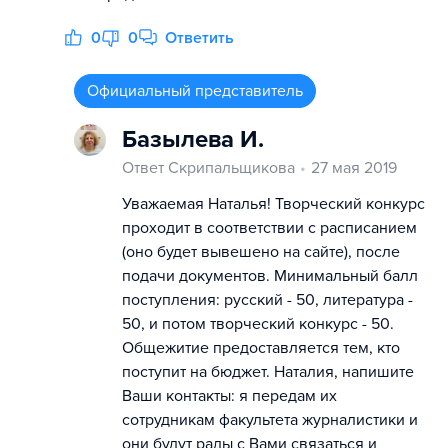
0
0
Ответить
Официальный представитель
Базылева И.
Ответ Скрипальщикова
27 мая 2019
Уважаемая Наталья! Творческий конкурс
проходит в соответствии с расписанием
(оно будет вывешено на сайте), после
подачи документов. Минимальный балл
поступления: русский - 50, литература -
50, и потом творческий конкурс - 50.
Общежитие предоставляется тем, кто
поступит на бюджет. Наталия, напишите
Ваши контакты: я передам их
сотрудникам факультета журналистики и
они будут рады с Вами связаться и