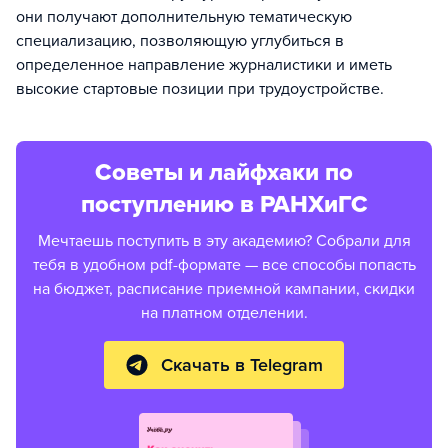
они получают дополнительную тематическую
специализацию, позволяющую углубиться в
определенное направление журналистики и иметь
высокие стартовые позиции при трудоустройстве.
Советы и лайфхаки по
поступлению в РАНХиГС
Мечтаешь поступить в эту академию? Собрали для
тебя в удобном pdf-формате — все способы попасть
на бюджет, расписание приемной кампании, скидки
на платном отделении.
Скачать в Telegram