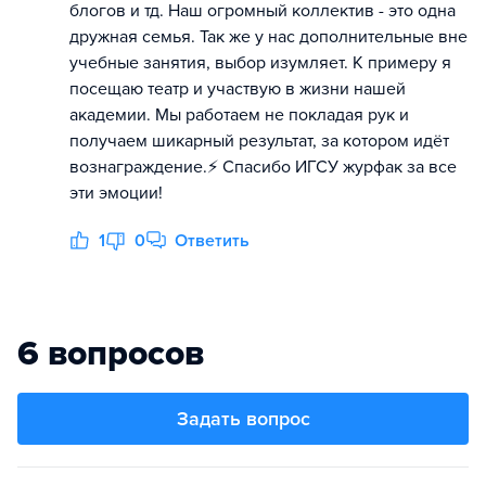
блогов и тд. Наш огромный коллектив - это одна
дружная семья. Так же у нас дополнительные вне
учебные занятия, выбор изумляет. К примеру я
посещаю театр и участвую в жизни нашей
академии. Мы работаем не покладая рук и
получаем шикарный результат, за котором идёт
вознаграждение.⚡️ Спасибо ИГСУ журфак за все
эти эмоции!
1
0
Ответить
6 вопросов
Задать вопрос