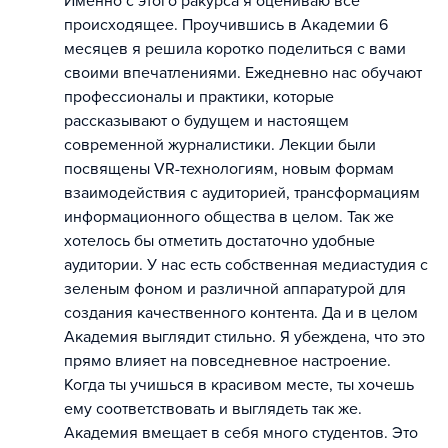
Именно с этого ракурса я оцениваю все
происходящее. Проучившись в Академии 6
месяцев я решила коротко поделиться с вами
своими впечатлениями. Ежедневно нас обучают
профессионалы и практики, которые
рассказывают о будущем и настоящем
современной журналистики. Лекции были
посвящены VR-технологиям, новым формам
взаимодействия с аудиторией, трансформациям
информационного общества в целом. Так же
хотелось бы отметить достаточно удобные
аудитории. У нас есть собственная медиастудия с
зеленым фоном и различной аппаратурой для
создания качественного контента. Да и в целом
Академия выглядит стильно. Я убеждена, что это
прямо влияет на повседневное настроение.
Когда ты учишься в красивом месте, ты хочешь
ему соответствовать и выглядеть так же.
Академия вмещает в себя много студентов. Это