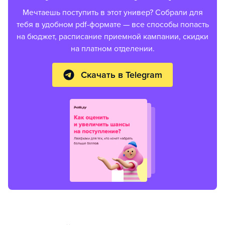
Мечтаешь поступить в этот универ? Собрали для
тебя в удобном pdf-формате — все способы попасть
на бюджет, расписание приемной кампании, скидки
на платном отделении.
Скачать в Telegram