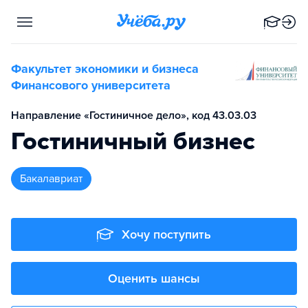
Факультет экономики и бизнеса
Финансового университета
Направление «Гостиничное дело», код 43.03.03
Гостиничный бизнес
бакалавриат
Хочу поступить
Оценить шансы