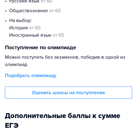
русский язык
от 60
обществознание
от 60
На выбор:
история
от 60
иностранный язык
от 65
Поступление по олимпиаде
Можно поступить без экзаменов, победив в одной из
олимпиад
Подобрать олимпиаду
Оценить шансы на поступление
Дополнительные баллы к сумме
ЕГЭ