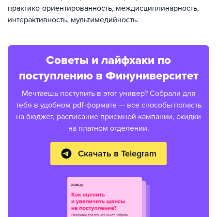
практико-ориентированность, междисциплинарность,
интерактивность, мультимедийность.
Советы и лайфхаки по
поступлению в Финуниверситет
Мечтаешь поступить в этот универ? Собрали для
тебя в удобном pdf-формате — все способы попасть
на бюджет, расписание приемной кампании, скидки
на платном отделении.
Скачать в Telegram