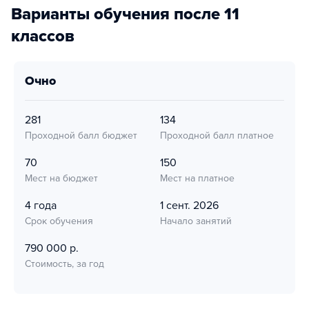
Варианты обучения после 11
классов
очно
281
134
Проходной балл бюджет
Проходной балл платное
70
150
Мест на бюджет
Мест на платное
4 года
1 сент. 2026
Срок обучения
Начало занятий
790 000 р.
Стоимость, за год