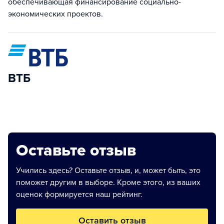
обеспечивающая финансирование социально-
экономических проектов.
ВТБ
Оставьте отзыв
Учились здесь? Оставьте отзыв, и, может быть, это
поможет другим в выборе. Кроме этого, из ваших
оценок формируется наш рейтинг.
Оставить отзыв