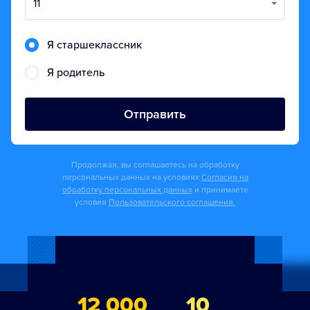
11
Я старшеклассник
Я родитель
Отправить
Продолжая, вы соглашаетесь на обработку
персональных данных на условиях
Согласия на
обработку персональных данных
и принимаете
условия
Пользовательского соглашения.
12 000
10