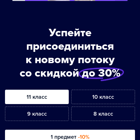
Успейте
присоединиться
к новому потоку
со скидкой
до 30%
11 класс
10 класс
9 класс
8 класс
1 предмет
-10%