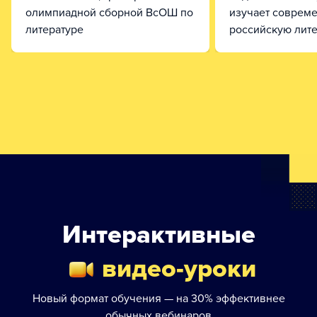
олимпиадной сборной ВсОШ по
изучает соврем
литературе
российскую лите
Интерактивные
видео-уроки
Новый формат обучения — на 30% эффективнее
обычных вебинаров