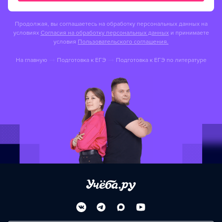
Продолжая, вы соглашаетесь на обработку персональных данных на
условиях
Согласия на обработку персональных данных
и принимаете
условия
Пользовательского соглашения.
На главную
Подготовка к ЕГЭ
Подготовка к ЕГЭ по литературе