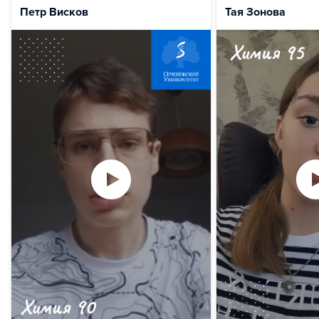
Петр Висков
Тая Зонова