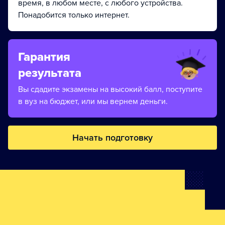
время, в любом месте, с любого устройства.
Понадобится только интернет.
Гарантия
результата
Вы сдадите экзамены на высокий балл, поступите
в вуз на бюджет, или мы вернем деньги.
Начать подготовку