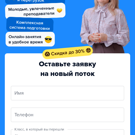
😱 Скидка до 30% 🤑
Оставьте заявку
на новый поток
Имя
Телефон
Класс, в который вы перешли