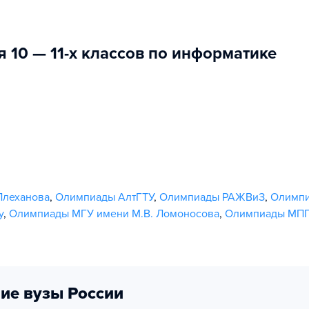
 10 — 11-х классов по информатике
Плеханова
,
Олимпиады АлтГТУ
,
Олимпиады РАЖВиЗ
,
Олимпи
у
,
Олимпиады МГУ имени М.В. Ломоносова
,
Олимпиады МП
ие вузы России