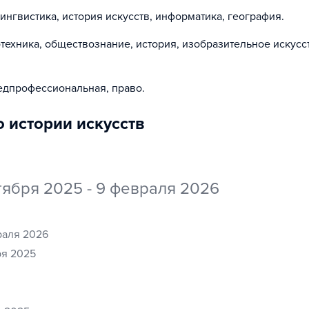
лингвистика, история искусств, информатика, география
.
техника, обществознание, история, изобразительное искусс
редпрофессиональная, право
.
о истории искусств
тября 2025 - 9 февраля 2026
враля 2026
бря 2025