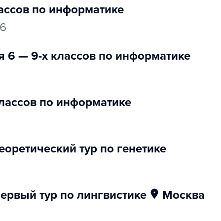
лассов по информатике
26
я 6 — 9-х классов по информатике
 классов по информатике
еоретический тур по генетике
первый тур по лингвистике
Москва