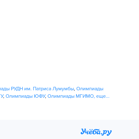
ады РУДН им. Патриса Лумумбы
,
Олимпиады
ГУ
,
Олимпиады ЮФУ
,
Олимпиады МГИМО
,
еще...