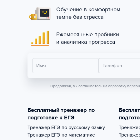
Обучение в комфортном
темпе без стресса
Ежемесячные пробники
и аналитика прогресса
Имя
Телефон
Продолжая, вы соглашаетесь на обработку персо
Бесплатный тренажер по
Беспла
подготовке к ЕГЭ
подгото
Тренажер
ЕГЭ по русскому языку
Тренаже
Тренажер
ЕГЭ по математике
Тренаже