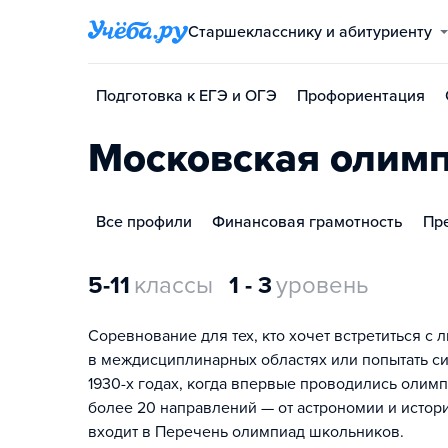
Старшекласснику и абитуриенту
Подготовка к ЕГЭ и ОГЭ
Профориентация
Московская олим
Все профили
Финансовая грамотность
Пр
5-11
классы
1 - 3
уровень
Соревнование для тех, кто хочет встретиться 
в междисциплинарных областях или попытать си
1930-х годах, когда впервые проводились олимп
более 20 направлений — от астрономии и истор
входит в Перечень олимпиад школьников.