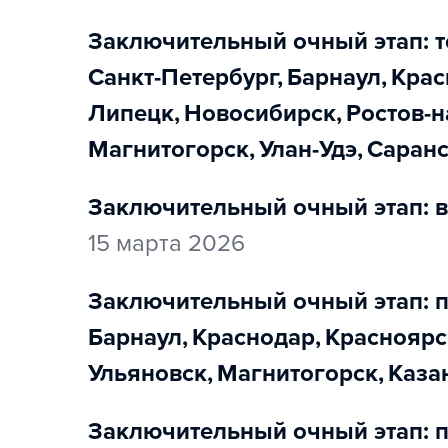
заключительный очный этап: т
Санкт-Петербург
,
Барнаул
,
Кра
Липецк
,
Новосибирск
,
Ростов-
Магнитогорск
,
Улан-Удэ
,
Саран
заключительный очный этап: в
15 марта 2026
заключительный очный этап: 
Барнаул
,
Краснодар
,
Красноярс
Ульяновск
,
Магнитогорск
,
Каза
заключительный очный этап: п