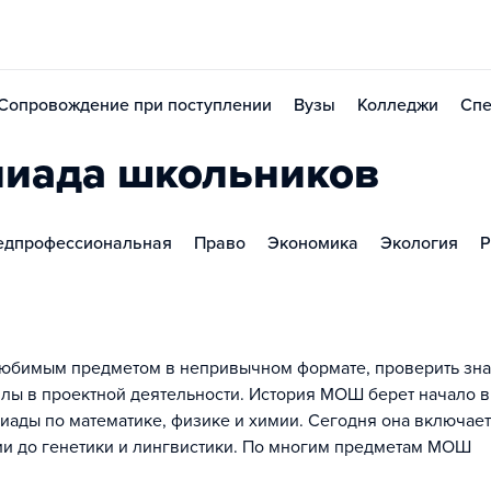
Сопровождение при поступлении
Вузы
Колледжи
Спе
пиада школьников
едпрофессиональная
Право
Экономика
Экология
Р
с любимым предметом в непривычном формате, проверить зн
лы в проектной деятельности. История МОШ берет начало в
иады по математике, физике и химии. Сегодня она включает
ии до генетики и лингвистики. По многим предметам МОШ