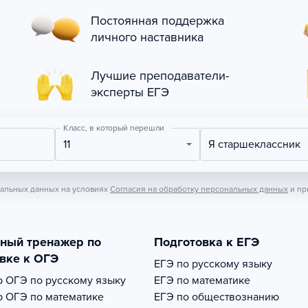
Постоянная поддержка
личного наставника
Лучшие преподаватели-
эксперты ЕГЭ
Класс, в который перешли
11
Я старшеклассник
нальных данных на условиях
Согласия на обработку персональных данных
и пр
тный тренажер по
Подготовка к ЕГЭ
вке к ОГЭ
ЕГЭ по русскому языку
р
ОГЭ по русскому языку
ЕГЭ по математике
р
ОГЭ по математике
ЕГЭ по обществознанию