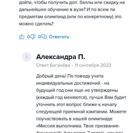
дойти, чтобы получить доп. баллы или скидку на
дальнейшее обучение в вузе? И по всем ли
предметам олимпиад (или по конкретному) это
можно сделать?
0
0
Ответить
Александра П.
Ответ Богачёва
11 сентября 2023
Добрый день! По поводу учета
индивидуальных достижений - на
будущий год они еще не утверждены
(каждый год меняются), лучше Вам будет
уточнить этот вопрос ближе к началу
следующей приемной кампании. Можете
поучаствовать в нашей олимпиаде
«Миссия выполнима. Твое призвание-
финансист!» (там всего 2 этапа) , как раз