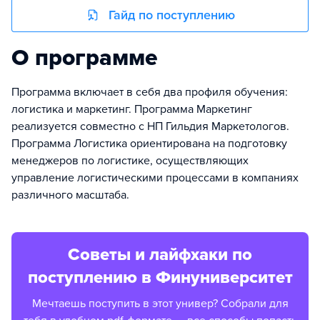
Гайд по поступлению
О программе
Программа включает в себя два профиля обучения:
логистика и маркетинг. Программа Маркетинг
реализуется совместно с НП Гильдия Маркетологов.
Программа Логистика ориентирована на подготовку
менеджеров по логистике, осуществляющих
управление логистическими процессами в компаниях
различного масштаба.
Советы и лайфхаки по
поступлению в Финуниверситет
Мечтаешь поступить в этот универ? Собрали для