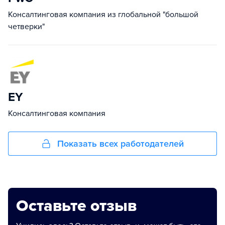
Консалтинговая компания из глобальной "большой
четверки"
EY
Консалтинговая компания
Показать всех работодателей
Оставьте отзыв