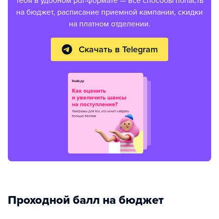
тебя в удобном pdf-формате — все способы попасть
на бюджет, расписание приемной кампании, скидки
на платном отделении.
Скачать в Telegram
Проходной балл на бюджет