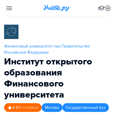
Финансовый университет при Правительстве
Российской Федерации
Институт открытого
образования
Финансового
университета
4.8
13
отзывов
Москва
Государственный вуз