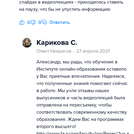
слайдах в видеолекциях - приходилась ставить
на паузу, что бы не упустить информацию
0
0
Ответить
Карикова С.
Ответ Некрасов
27 апреля 2021
Александр, мы рады, что обучение в
Институте онлайн-образования оставило
у Вас приятные впечатления. Надеемся,
что полученные знания помогают сейчас
в работе. Мы учли отзывы наших
выпускников и часть видеолекций была
отправлена на пересъемку, чтобы
соответствовать современному качеству
образования. Ждем Вас на программах
второго высшего!
http://www.fa.ru/org/faculty/ioo/Pages/2vo.a