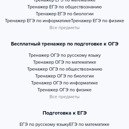
Тренажер
ЕГЭ по математике
Тренажер
ЕГЭ по обществознанию
Тренажер
ЕГЭ по биологии
Тренажер
ЕГЭ по информатике
Тренажер
ЕГЭ по физике
Все предметы
Бесплатный тренажер по подготовке к ОГЭ
Тренажер
ОГЭ по русскому языку
Тренажер
ОГЭ по математике
Тренажер
ОГЭ по обществознанию
Тренажер
ОГЭ по биологии
Тренажер
ОГЭ по информатике
Тренажер
ОГЭ по физике
Все предметы
Подготовка к ЕГЭ
ЕГЭ по русскому языку
ЕГЭ по математике