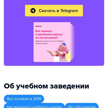
Скачать в Telegram
Об учебном заведении
Вуз
основан в
2014
Нет военного учебного центра
Нет общежития