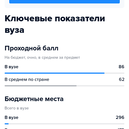
Ключевые показатели
вуза
Проходной балл
На бюджет, очно, в среднем за предмет
В вузе
86
В среднем по стране
62
Бюджетные места
Всего в вузе
В вузе
296