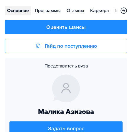
Основное
Программы
Отзывы
Карьера
Меропр
Оценить шансы
Гайд по поступлению
Представитель вуза
Малика Азизова
Задать вопрос