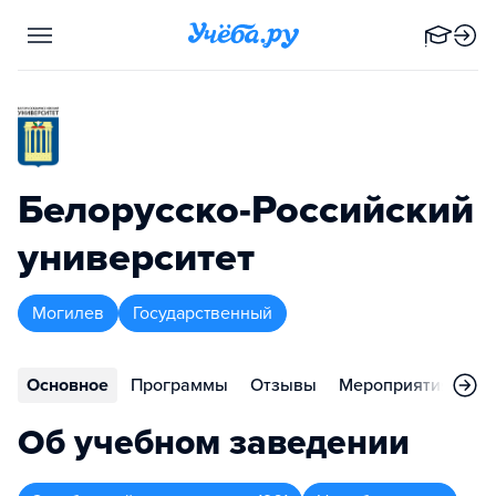
Белорусско-Российский
университет
Могилев
Государственный
Основное
Программы
Отзывы
Мероприятия
Ко
Об учебном заведении