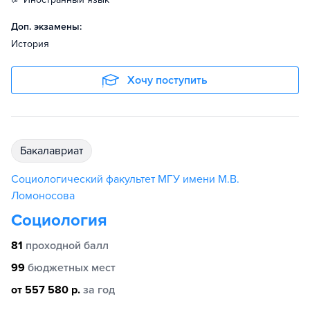
Доп. экзамены:
История
Хочу поступить
бакалавриат
Социологический факультет МГУ имени М.В.
Ломоносова
Социология
81
проходной балл
99
бюджетных мест
от 557 580 р.
за год