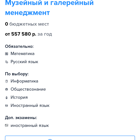
Музейный и галерейный
менеджмент
0
бюджетных мест
от 557 580 р.
за год
Обязательно:
математика
русский язык
По выбору:
информатика
обществознание
история
иностранный язык
Доп. экзамены:
иностранный язык