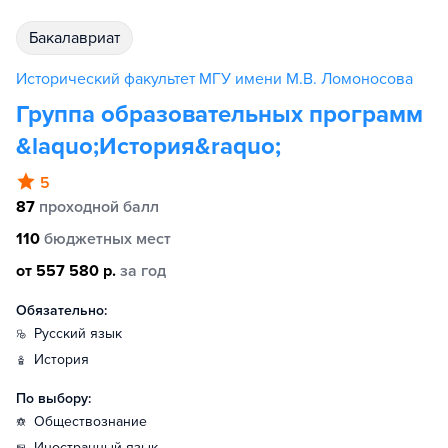
бакалавриат
Исторический факультет МГУ имени М.В. Ломоносова
Группа образовательных программ
&laquo;История&raquo;
5
87
проходной балл
110
бюджетных мест
от 557 580 р.
за год
Обязательно:
русский язык
история
По выбору:
обществознание
иностранный язык