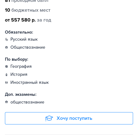
81
проходной балл
10
бюджетных мест
от 557 580 р.
за год
Обязательно:
русский язык
обществознание
По выбору:
география
история
иностранный язык
Доп. экзамены:
обществознание
Хочу поступить