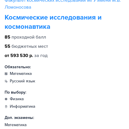
Факультет космических исследований МГУ имени М.В.
Ломоносова
Космические исследования и
космонавтика
85
проходной балл
55
бюджетных мест
от 593 530 р.
за год
Обязательно:
математика
русский язык
По выбору:
физика
информатика
Доп. экзамены:
Математика