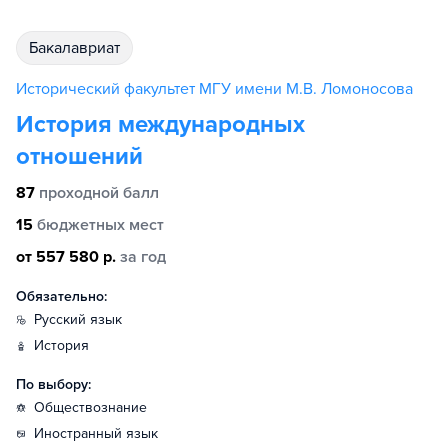
бакалавриат
Исторический факультет МГУ имени М.В. Ломоносова
История международных
отношений
87
проходной балл
15
бюджетных мест
от 557 580 р.
за год
Обязательно:
русский язык
история
По выбору:
обществознание
иностранный язык