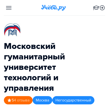
Московский
гуманитарный
университет
технологий и
управления
5
4
отзыва
Москва
Негосударственный