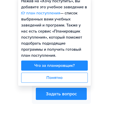
Нажав на «Хочу поступить», вы
Оценить шансы
добавите это учебное заведение в
план поступления
— список
выбранных вами учебных
заведений и программ. Также у
нас есть сервис «Планировщик
Представитель вуза
поступления», который поможет
подобрать подходящие
программы и получить готовый
план поступления.
Что за планировщик?
Виолетта Юрьевна
Понятно
Чикуркова
Задать вопрос