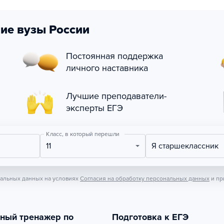
ие вузы России
Постоянная поддержка
личного наставника
Лучшие преподаватели-
эксперты ЕГЭ
Класс, в который перешли
11
Я старшеклассник
нальных данных на условиях
Согласия на обработку персональных данных
и пр
тный тренажер по
Подготовка к ЕГЭ