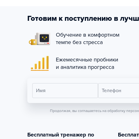
Готовим к поступлению в лучш
Обучение в комфортном
темпе без стресса
Ежемесячные пробники
и аналитика прогресса
Имя
Телефон
Продолжая, вы соглашаетесь на обработку персо
Бесплатный тренажер по
Беспла