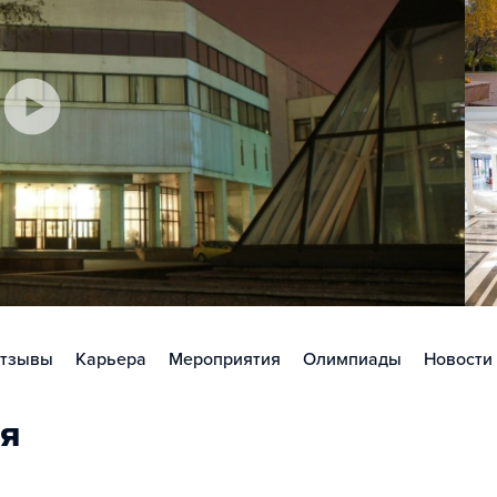
тзывы
Карьера
Мероприятия
Олимпиады
Новости
я