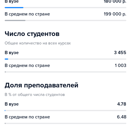
В вузе
180 000 р.
В среднем по стране
199 000 р.
Число студентов
Общее количество на всех курсах
В вузе
3 455
В среднем по стране
1 003
Доля преподавателей
В % от общего числа студентов
В вузе
4.78
В среднем по стране
6.48