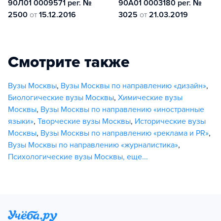
90Л01 0009571 рег. №
90А01 0003180 рег. №
2500
от
15.12.2016
3025
от
21.03.2019
Смотрите также
Вузы Москвы
,
Вузы Москвы по направлению «дизайн»
,
Биологические вузы Москвы
,
Химические вузы
Москвы
,
Вузы Москвы по направлению «иностранные
языки»
,
Творческие вузы Москвы
,
Исторические вузы
Москвы
,
Вузы Москвы по направлению «реклама и PR»
,
Вузы Москвы по направлению «журналистика»
,
Психологические вузы Москвы
,
еще...