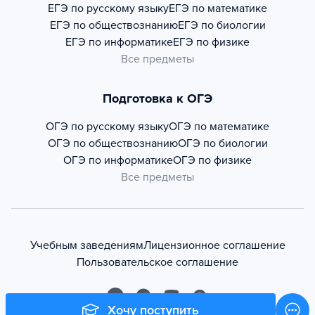
ЕГЭ по русскому языку
ЕГЭ по математике
ЕГЭ по обществознанию
ЕГЭ по биологии
ЕГЭ по информатике
ЕГЭ по физике
Все предметы
Подготовка к ОГЭ
ОГЭ по русскому языку
ОГЭ по математике
ОГЭ по обществознанию
ОГЭ по биологии
ОГЭ по информатике
ОГЭ по физике
Все предметы
Учебным заведениям
Лицензионное соглашение
Пользовательское соглашение
Хочу поступить