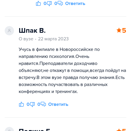
0
0
Ответить
Шпак В.
5
О вузе
22 марта 2023
Учусь в филиале в Новороссийске по
направлению психология.Очень
нравится.Преподаватели доходчиво
объясняют,не откажут в помощи,всегда пойдут на
встречу.В этом вузе правда получаю знания.Есть
возможность поучаствовать в различных
конференциях и тренингах.
0
0
Ответить