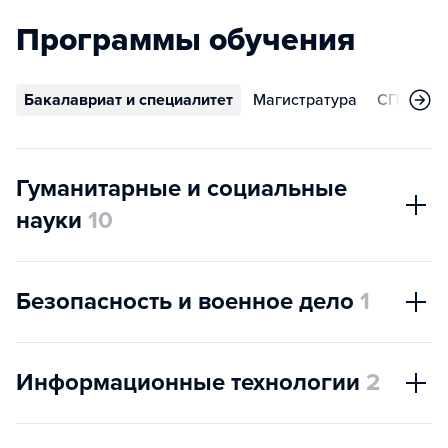
Программы обучения
Бакалавриат и специалитет
Магистратура
СПО
А
Гуманитарные и социальные
науки
10
Безопасность и военное дело
1
Информационные технологии
2