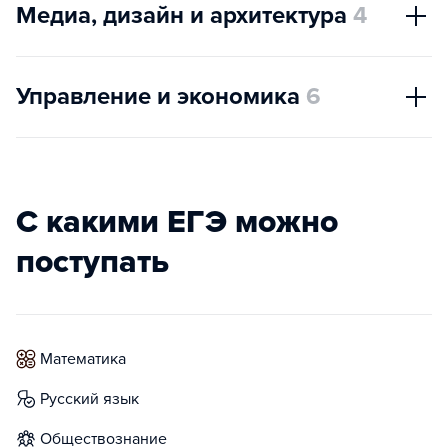
Медиа, дизайн и архитектура
4
Управление и экономика
6
С какими ЕГЭ можно
поступать
математика
русский язык
обществознание