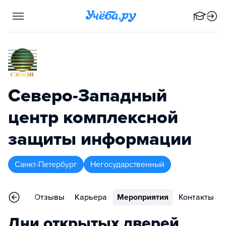
Северо-Западный
центр комплексной
защиты информации
Санкт-Петербург
Негосударственный
раммы
Отзывы
Карьера
Мероприятия
Контакты
Дни открытых дверей