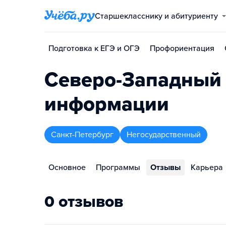
Старшекласснику и абитуриенту
Подготовка к ЕГЭ и ОГЭ
Профориентация
Северо-Западный 
информации
Санкт-Петербург
Негосударственный
Основное
Программы
Отзывы
Карьера
0 отзывов