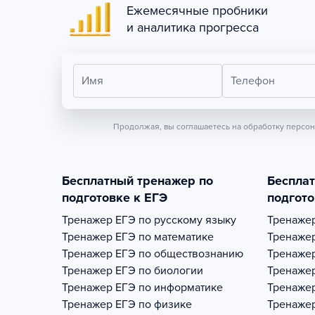
Ежемесячные пробники
и аналитика прогресса
Имя
Телефон
Продолжая, вы соглашаетесь на обработку персо
Бесплатный тренажер по
Беспла
подготовке к ЕГЭ
подгото
Тренажер
ЕГЭ по русскому языку
Тренаже
Тренажер
ЕГЭ по математике
Тренаже
Тренажер
ЕГЭ по обществознанию
Тренаже
Тренажер
ЕГЭ по биологии
Тренаже
Тренажер
ЕГЭ по информатике
Тренаже
Тренажер
ЕГЭ по физике
Тренаже