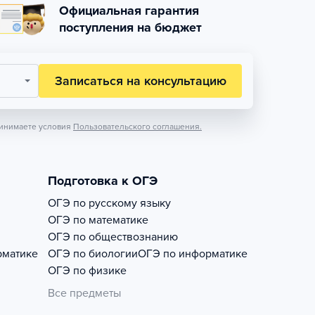
Официальная гарантия
поступления на бюджет
Записаться на консультацию
инимаете условия
Пользовательского соглашения.
Подготовка к ОГЭ
ОГЭ по русскому языку
ОГЭ по математике
ОГЭ по обществознанию
рматике
ОГЭ по биологии
ОГЭ по информатике
ОГЭ по физике
Все предметы