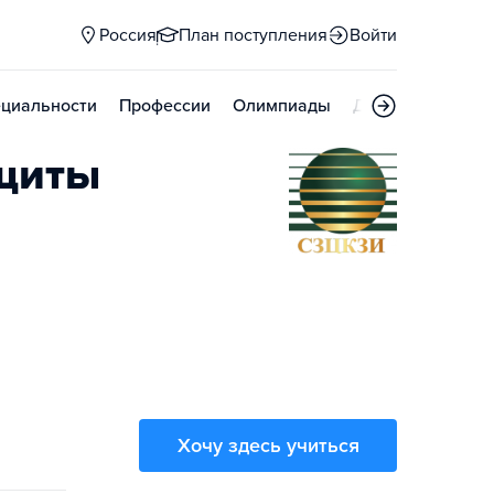
Россия
План поступления
Войти
циальности
Профессии
Олимпиады
Дни открытых д
ащиты
Хочу здесь учиться