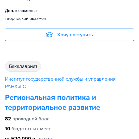
Доп. экзамены:
творческий экзамен
Хочу поступить
бакалавриат
Институт государственной службы и управления
РАНХиГС
Региональная политика и
территориальное развитие
82
проходной балл
10
бюджетных мест
от 520 000 р.
за год