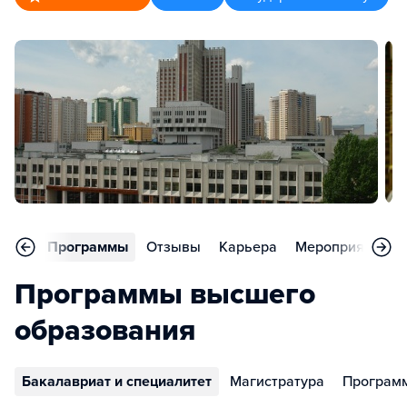
вное
Программы
Отзывы
Карьера
Мероприятия
Программы высшего
образования
Бакалавриат и специалитет
Магистратура
Програм