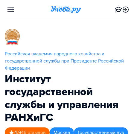
Российская академия народного хозяйства и
государственной службы при Президенте Российской
Федерации
Институт
государственной
службы и управления
РАНХиГС
4.9
46
отзывов
Москва
Государственный вуз