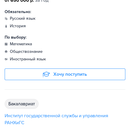
от 650 000 р.
за год
Обязательно:
русский язык
история
По выбору:
математика
обществознание
иностранный язык
Хочу поступить
бакалавриат
Институт государственной службы и управления
РАНХиГС