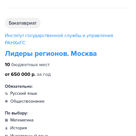
бакалавриат
Институт государственной службы и управления
РАНХиГС
Лидеры регионов. Москва
10
бюджетных мест
от 650 000 р.
за год
Обязательно:
русский язык
обществознание
По выбору:
математика
история
иностранный язык