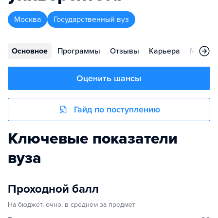
Москва
Государственный вуз
Основное
Программы
Отзывы
Карьера
Меропр
Оценить шансы
Гайд по поступлению
Ключевые показатели
вуза
Проходной балл
На бюджет, очно, в среднем за предмет