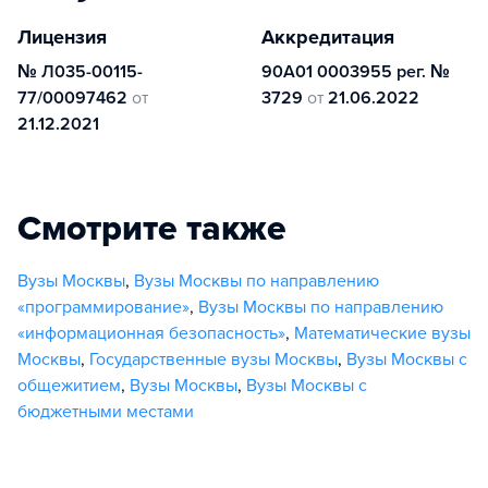
Лицензия
Аккредитация
№ Л035-00115-
90А01 0003955 рег. №
77/00097462
от
3729
от
21.06.2022
21.12.2021
Смотрите также
Вузы Москвы
,
Вузы Москвы по направлению
«программирование»
,
Вузы Москвы по направлению
«информационная безопасность»
,
Математические вузы
Москвы
,
Государственные вузы Москвы
,
Вузы Москвы с
общежитием
,
Вузы Москвы
,
Вузы Москвы с
бюджетными местами