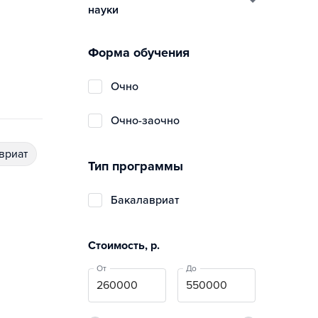
науки
Форма обучения
очно
очно-заочно
авриат
Тип программы
бакалавриат
Стоимость, р.
От
До