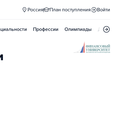
Россия
План поступления
Войти
циальности
Профессии
Олимпиады
Дни открытых д
и