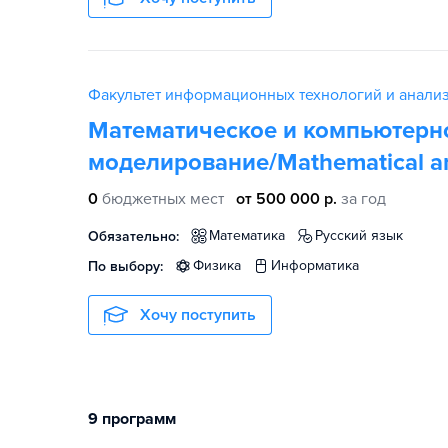
Факультет информационных технологий и анали
Математическое и компьютерн
моделирование/Mathematical an
0
бюджетных мест
от 500 000 р.
за год
математика
русский язык
Обязательно:
физика
информатика
По выбору:
Хочу поступить
9 программ