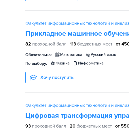
Факультет информационных технологий и анали
Прикладное машинное обучен
82
проходной балл
113
бюджетных мест
от 45
математика
русский язык
Обязательно:
физика
информатика
По выбору:
Хочу поступить
Факультет информационных технологий и анали
Цифровая трансформация упра
93
проходной балл
20
бюджетных мест
от 550