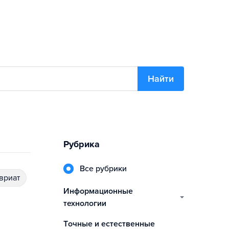
Найти
Рубрика
Все рубрики
авриат
информационные
технологии
точные и естественные