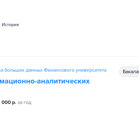
история
за больших данных Финансового университета
бакал
рмационно-аналитических
 000 р.
за год