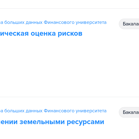
за больших данных Финансового университета
бакал
ическая оценка рисков
за больших данных Финансового университета
бакал
лении земельными ресурсами