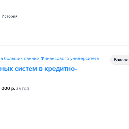
история
за больших данных Финансового университета
бакал
ных систем в кредитно-
 000 р.
за год