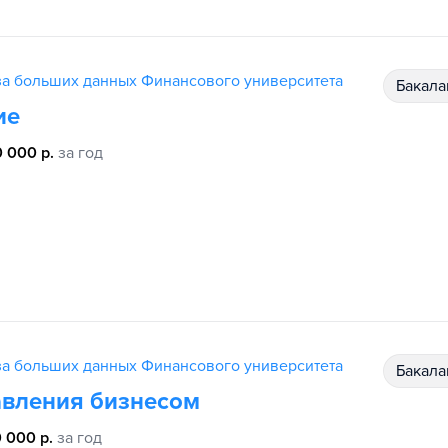
за больших данных Финансового университета
бакал
ие
0 000 р.
за год
за больших данных Финансового университета
бакал
вления бизнесом
 000 р.
за год