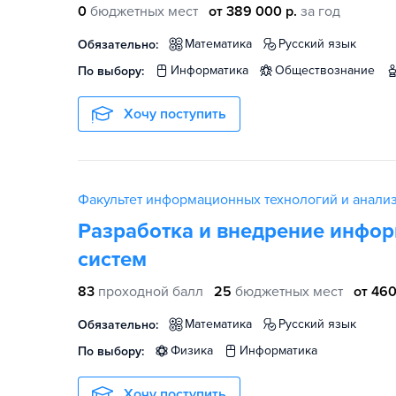
0
бюджетных мест
от 389 000 р.
за год
математика
русский язык
Обязательно:
информатика
обществознание
По выбору:
Хочу поступить
Факультет информационных технологий и анали
Разработка и внедрение инфо
систем
83
проходной балл
25
бюджетных мест
от 460
математика
русский язык
Обязательно:
физика
информатика
По выбору:
Хочу поступить