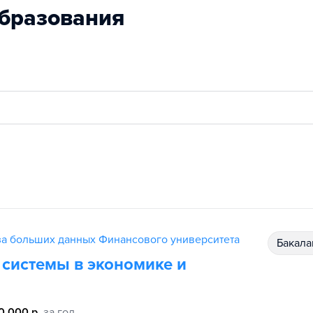
бразования
за больших данных Финансового университета
бакал
системы в экономике и
0 000 р.
за год