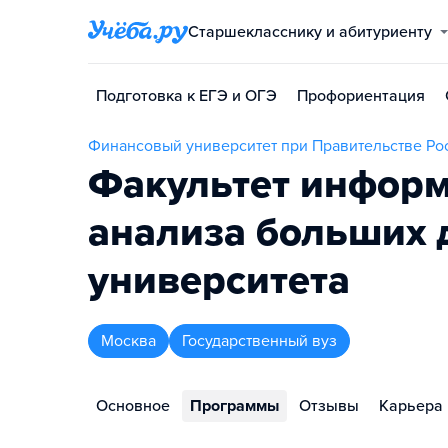
Старшекласснику и абитуриенту
Подготовка к ЕГЭ и ОГЭ
Профориентация
Финансовый университет при Правительстве Р
Факультет информ
анализа больших 
университета
Москва
Государственный вуз
Основное
Программы
Отзывы
Карьера