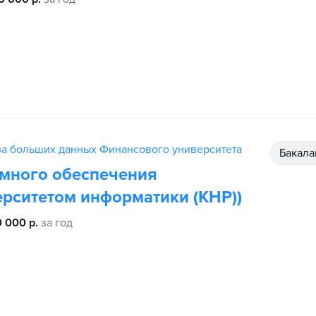
за больших данных Финансового университета
бакал
много обеспечения
ерситетом информатики (КНР))
 000 р.
за год